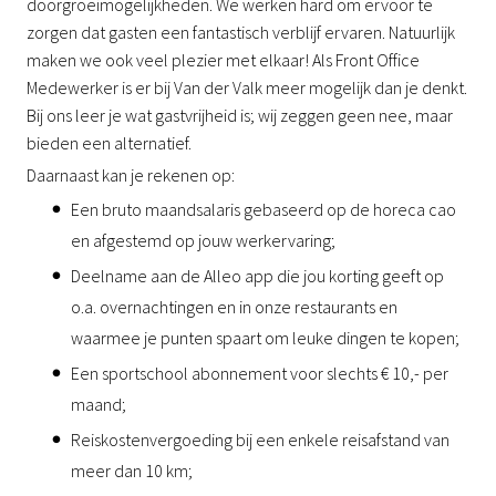
doorgroeimogelijkheden. We werken hard om ervoor te
zorgen dat gasten een fantastisch verblijf ervaren. Natuurlijk
maken we ook veel plezier met elkaar! Als Front Office
Medewerker is er bij Van der Valk meer mogelijk dan je denkt.
Bij ons leer je wat gastvrijheid is; wij zeggen geen nee, maar
bieden een alternatief.
Daarnaast kan je rekenen op:
Een bruto maandsalaris gebaseerd op de horeca cao
en afgestemd op jouw werkervaring;
Deelname aan de Alleo app die jou korting geeft op
o.a. overnachtingen en in onze restaurants en
waarmee je punten spaart om leuke dingen te kopen;
Een sportschool abonnement voor slechts € 10,- per
maand;
Reiskostenvergoeding bij een enkele reisafstand van
meer dan 10 km;