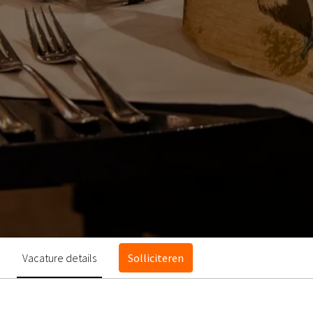
Vacature details
Solliciteren