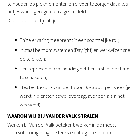
te houden op piekmomenten en ervoor te zorgen dat alles
netjes wordt geregeld en afgehandeld.
Daarnaast is het fijn als je:
Enige ervaring meebrengt in een soortgelijke rol;
In staat bent om systemen (Daylight) en werkwijzen snel
op te pikken;
Een representatieve houding hebt en in staat bent snel
te schakelen;
Flexibel beschikbaar bent voor 16 - 38 uur per week (je
werkt in diensten zowel overdag, avonden als in het
weekend).
WAAROM WIJ BIJ VAN DER VALK STRALEN
Werken bij Van der Valk betekent: werken in de meest
sfeervolle omgeving, de leukste collega's en volop