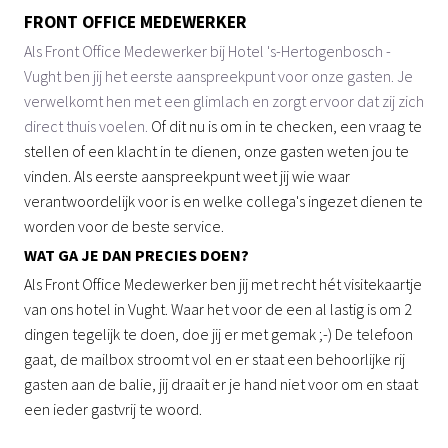
FRONT OFFICE MEDEWERKER
Als Front Office Medewerker bij Hotel 's-Hertogenbosch -
Vught ben jij het eerste aanspreekpunt voor onze gasten. Je
verwelkomt hen met een glimlach en zorgt ervoor dat zij zich
direct thuis voelen.
Of dit nu is om in te checken, een vraag te
stellen of een klacht in te dienen, onze gasten weten jou te
vinden. Als eerste aanspreekpunt weet jij wie waar
verantwoordelijk voor is en welke collega's ingezet dienen te
worden voor de beste service.
WAT GA JE DAN PRECIES DOEN?
Als Front Office Medewerker ben jij met recht hét visitekaartje
van ons hotel in Vught. Waar het voor de een al lastig is om 2
dingen tegelijk te doen, doe jij er met gemak ;-) De telefoon
gaat, de mailbox stroomt vol en er staat een behoorlijke rij
gasten aan de balie, jij draait er je hand niet voor om en staat
een ieder gastvrij te woord.