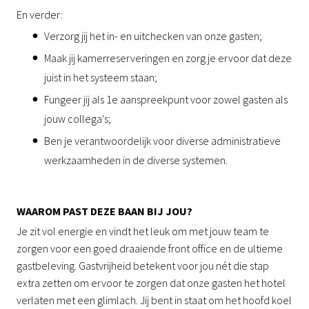
En verder:
Verzorg jij het in- en uitchecken van onze gasten;
Maak jij kamerreserveringen en zorg je ervoor dat deze
juist in het systeem staan;
Fungeer jij als 1e aanspreekpunt voor zowel gasten als
jouw collega's;
Ben je verantwoordelijk voor diverse administratieve
werkzaamheden in de diverse systemen.
WAAROM PAST DEZE BAAN BIJ JOU?
Je zit vol energie en vindt het leuk om met jouw team te
zorgen voor een goed draaiende front office en de ultieme
gastbeleving. Gastvrijheid betekent voor jou nét die stap
extra zetten om ervoor te zorgen dat onze gasten het hotel
verlaten met een glimlach. Jij bent in staat om het hoofd koel