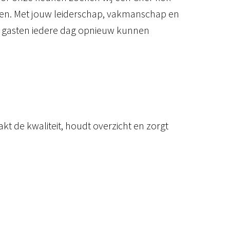
euken. Met jouw leiderschap, vakmanschap en
at gasten iedere dag opnieuw kunnen
kt de kwaliteit, houdt overzicht en zorgt