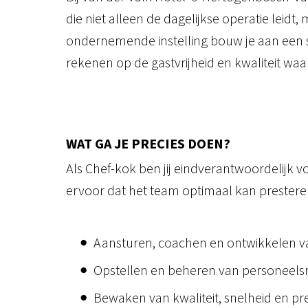
die niet alleen de dagelijkse operatie lei
ondernemende instelling bouw je aan een s
rekenen op de gastvrijheid en kwaliteit wa
WAT GA JE PRECIES DOEN?
Als Chef-kok ben jij eindverantwoordelijk v
ervoor dat het team optimaal kan prester
Aansturen, coachen en ontwikkelen 
Opstellen en beheren van personeelsr
Bewaken van kwaliteit, snelheid en pr