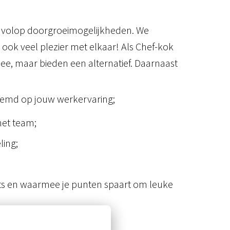
en volop doorgroeimogelijkheden. We
ook veel plezier met elkaar! Als Chef-kok
n nee, maar bieden een alternatief. Daarnaast
stemd op jouw werkervaring;
het team;
ling;
nts en waarmee je punten spaart om leuke