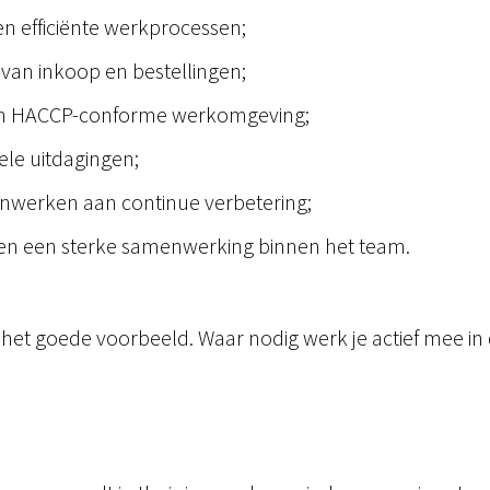
en efficiënte werkprocessen;
an inkoop en bestellingen;
 en HACCP-conforme werkomgeving;
ele uitdagingen;
nwerken aan continue verbetering;
 en een sterke samenwerking binnen het team.
het goede voorbeeld. Waar nodig werk je actief mee in d