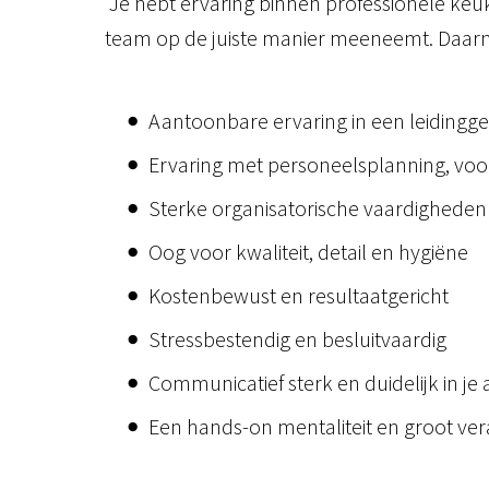
Je hebt ervaring binnen professionele keuk
team op de juiste manier meeneemt. Daarnaa
Aantoonbare ervaring in een leidingg
Ervaring met personeelsplanning, vo
Sterke organisatorische vaardigheden
Oog voor kwaliteit, detail en hygiëne
Kostenbewust en resultaatgericht
Stressbestendig en besluitvaardig
Communicatief sterk en duidelijk in je
Een hands-on mentaliteit en groot ve