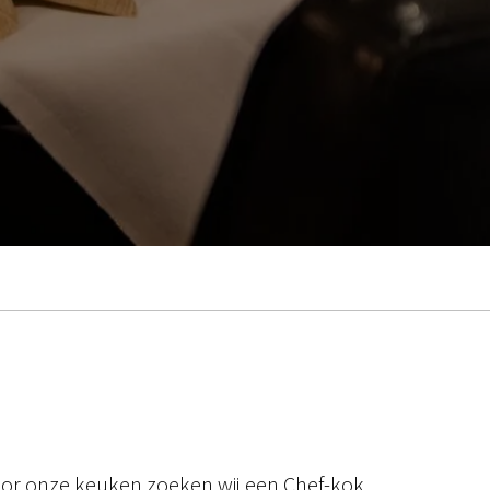
 Voor onze keuken zoeken wij een Chef-kok