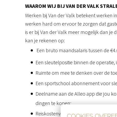
WAAROM WIJ BIJ VAN DER VALK STRAL
Werken bij Van der Valk betekent werken i
werken hard om ervoor te zorgen dat gasten
is er bij Van der Valk meer mogelijk dan je d
kan je rekenen op:
Een bruto maandsalaris tussen de €4.
Een sleutelpositie binnen de operatie, 
Ruimte om mee te denken over de toek
Een sportschool abonnement voor sle
Deelname aan de Alleo app die jou ko
dingen te kopen;
Reiskostenvergoeding bij een enkele 
COOKIES OVER