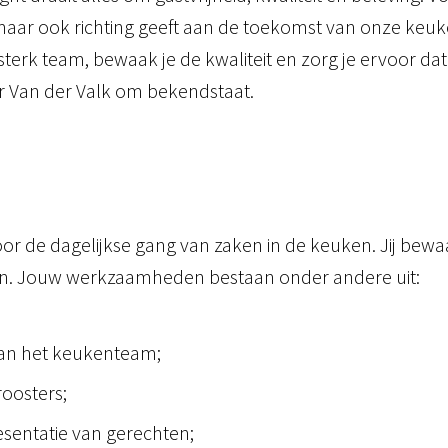
dt, maar ook richting geeft aan de toekomst van onze k
terk team, bewaak je de kwaliteit en zorg je ervoor d
ar Van der Valk om bekendstaat.
oor de dagelijkse gang van zaken in de keuken. Jij bewaa
en. Jouw werkzaamheden bestaan onder andere uit:
van het keukenteam;
oosters;
esentatie van gerechten;