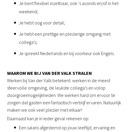
Je bent flexibel inzetbaar, ook ‘s avonds en/of in het
weekend;
Je hebt oog voor detail;
Je hebt een prettige en plezierige omgang met
collega’s;
Je spreekt Nederlands en bij voorkeur ook Engels.
WAAROM WE BIJ VAN DER VALK STRALEN
Werken bij Van der Valk betekent: werken in de meest
sfeervolle omgeving, de leukste collega’s en volop
doorgroeimogelijkheden. We werken hard om ervoor te
zorgen dat gasten een fantastisch verblijf ervaren. Natuurlijk
maken we ook veel plezier met elkaar!
Daarnaast kan je in ieder geval rekenen op:
Een salaris afgestemd op jouw leeftijd, ervaring en