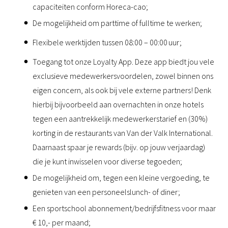
capaciteiten conform Horeca-cao;
De mogelijkheid om parttime of fulltime te werken;
Flexibele werktijden tussen 08:00 – 00:00 uur;
Toegang tot onze Loyalty App. Deze app biedt jou vele
exclusieve medewerkersvoordelen, zowel binnen ons
eigen concern, als ook bij vele externe partners! Denk
hierbij bijvoorbeeld aan overnachten in onze hotels
tegen een aantrekkelijk medewerkerstarief en (30%)
korting in de restaurants van Van der Valk International.
Daarnaast spaar je rewards (bijv. op jouw verjaardag)
die je kunt inwisselen voor diverse tegoeden;
De mogelijkheid om, tegen een kleine vergoeding, te
genieten van een personeelslunch- of diner;
Een sportschool abonnement/bedrijfsfitness voor maar
€ 10,- per maand;