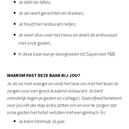
Je dekt de tafels;
Je serveert gerechten en dranken;
Je houdt het restaurant netjes;
Je weet alles over het menu en deelt dit enthousiast
met onze gasten;
In deze baan kun je doorgroeien tot Supervisor F&B.
WAAROM PAST DEZE BAAN BIJ JOU?
Je zit vol met energie en vindt het leuk om met het team te
zorgen voor een goed draaiend restaurant. Je bent
vriendelijk tegen je gasten en collega’s. Gastvrijheid betekent
voor jou nét die stap extra zetten om ervoor te zorgen dat
onze gasten het hotel verlaten met een glimlach. En:
Je bent minimaal 16 jaar;