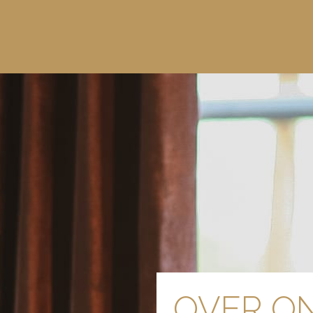
OVER O