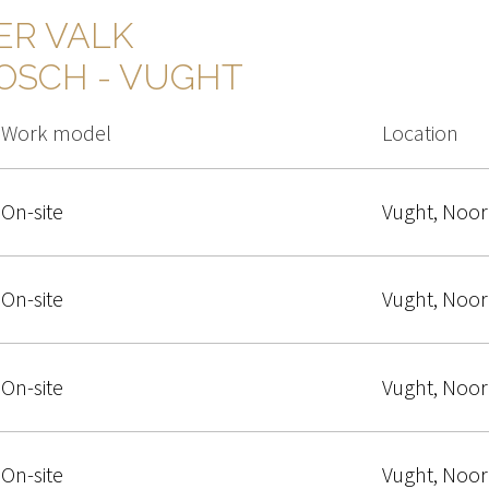
R VALK 
OSCH - VUGHT
Work model
Location
On-site
Vught
,
Noor
On-site
Vught
,
Noor
On-site
Vught
,
Noor
On-site
Vught
,
Noor