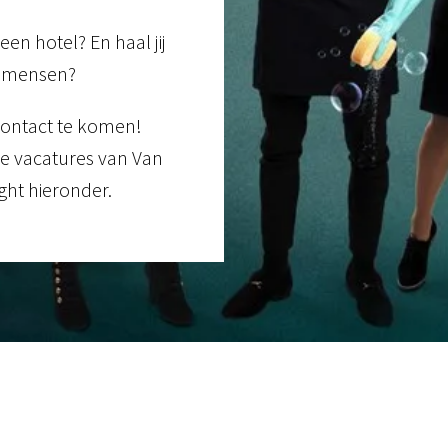
 een hotel? En haal jij 
t mensen? 
contact te komen! 
e vacatures van Van 
ht hieronder. 