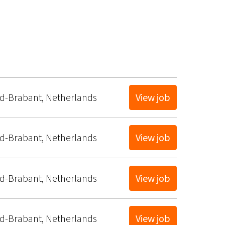
d-Brabant
,
Netherlands
View job
d-Brabant
,
Netherlands
View job
d-Brabant
,
Netherlands
View job
d-Brabant
,
Netherlands
View job