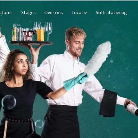
atures
Stages
Over ons
Locatie
Sollicitatiedag