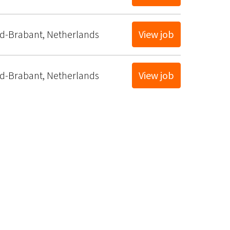
d-Brabant
,
Netherlands
View job
d-Brabant
,
Netherlands
View job